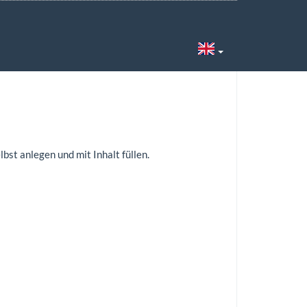
6
lbst anlegen und mit Inhalt füllen.