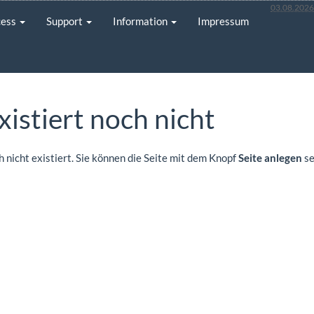
03.08.202
cess
Support
Information
Impressum
istiert noch nicht
ch nicht existiert. Sie können die Seite mit dem Knopf
Seite anlegen
se