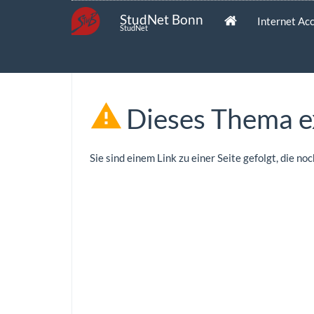
StudNet Bonn
Internet Ac
StudNet
Dieses Thema ex
Sie sind einem Link zu einer Seite gefolgt, die no