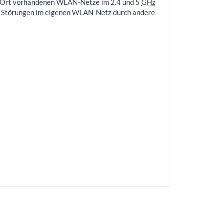
or Ort vorhandenen WLAN-Netze im 2.4 und 5
GHz
he Störungen im eigenen WLAN-Netz durch andere