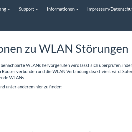
gang
Support
Informationen
Impressum/Datenschu
ionen zu WLAN Störungen
 benachbarte WLANs hervorgerufen wird lässt sich überprüfen, inde
 Router verbunden und die WLAN Verbindung deaktiviert wird. Sofern 
dende WLANs.
d unter anderem hier zu finden: