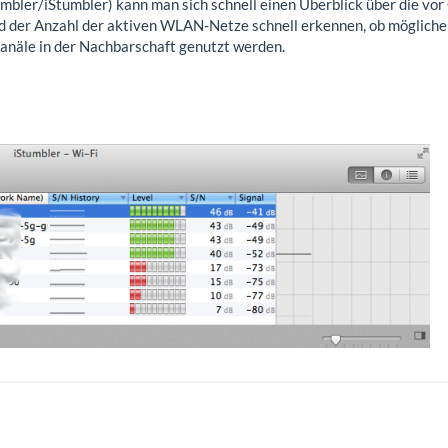
bler/iStumbler) kann man sich schnell einen Überblick über die v
nd der Anzahl der aktiven WLAN-Netze schnell erkennen, ob möglic
näle in der Nachbarschaft genutzt werden.