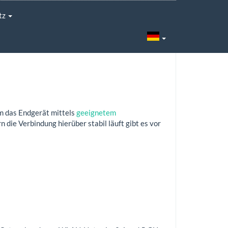
tz
m das Endgerät mittels
geeignetem
die Verbindung hierüber stabil läuft gibt es vor