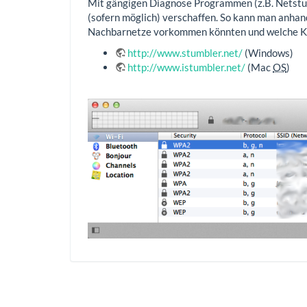
Mit gängigen Diagnose Programmen (z.B. Netstum
(sofern möglich) verschaffen. So kann man anha
Nachbarnetze vorkommen könnten und welche Ka
http://www.stumbler.net/
(Windows)
http://www.istumbler.net/
(Mac
OS
)