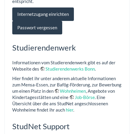
entspricht.
Internetzugang einrichten
Passwort vergessen
Studierendenwerk
Informationen vom Studierendenwerk gibt es auf der
Webseite des
Studierendenwerks Bonn
.
Hier findet ihr unter anderem aktuelle Informationen
zum Mensa-Essen, zur Bafög-Förderung, zur Bewerbung
um einen Platz in den
Wohnheimen
, Angebote von
Kindertagesstätten und eine
Job-Börse
. Eine
Übersicht über die ans StudNet angeschlossenen
Wohnheime findet ihr auch
hier
.
StudNet Support