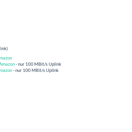
link)
mazon
Amazon
- nur 100 MBit/s Uplink
mazon
- nur 100 MBit/s Uplink