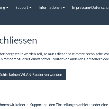
gang
Support
Informationen
Impressum/Datenschu
hliessen
 hergestellt werden soll, so muss dieser bestimmte technische Vor
ren mit dem StudNet einwandfrei. Router von anderen Herstellern ode
öchte keinen WLAN-Router verwenden
nnen wir keinerlei Support bei den Einstellungen anbieten oder eine