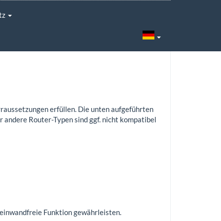
tz
raussetzungen erfüllen. Die unten aufgeführten
r andere Router-Typen sind ggf. nicht kompatibel
 einwandfreie Funktion gewährleisten.