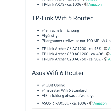
TP-Link AX73 - ca. 100€ -
Amazon
TP-Link Wifi 5 Router
✅ einfache Einrichtung
☑️ günstiger
☑️ langsamer (teilweise nur 100 MBit/s Up
TP-Link Archer C6 AC1200 - ca. 45€ -
A
TP-Link Archer C50 AC1200 - ca. 40€ -
TP-Link Archer C20 AC750 - ca. 30€ -
A
Asus Wifi 6 Router
✅ GBit Uplink
✅ neuester Wifi 6 Standard
☑️ Einrichtung etwas aufwendiger
ASUS RT-AX58U - ca. 100€ -
Amazon