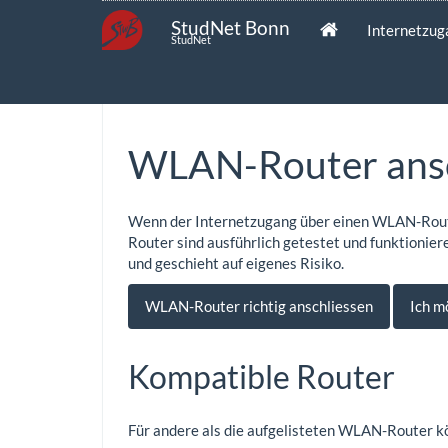
StudNet Bonn
Internetzu
StudNet
WLAN-Router ansc
Wenn der Internetzugang über einen WLAN-Router
Router sind ausführlich getestet und funktionie
und geschieht auf eigenes Risiko.
WLAN-Router richtig anschliessen
Ich m
Kompatible Router
Für andere als die aufgelisteten WLAN-Router kö